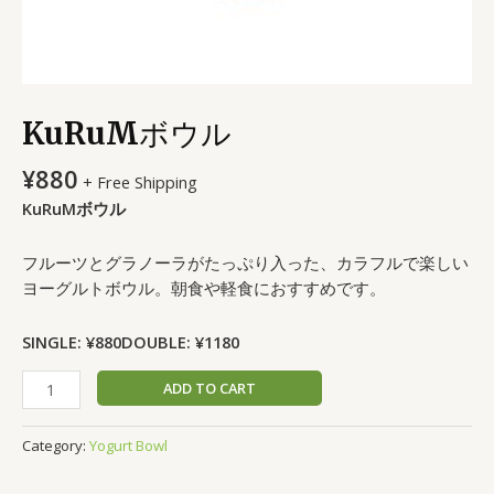
KuRuMボウル
¥
880
+ Free Shipping
KuRuMボウル
フルーツとグラノーラがたっぷり入った、カラフルで楽しい
ヨーグルトボウル。朝食や軽食におすすめです。
SINGLE: ¥880
DOUBLE: ¥1180
ADD TO CART
Category:
Yogurt Bowl