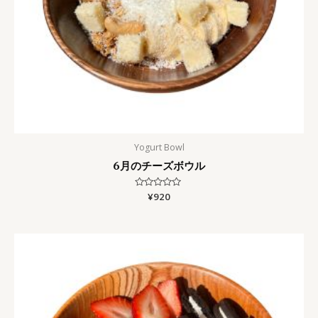
Yogurt Bowl
6月のチーズボウル
Rated
¥
920
0
out
of
5