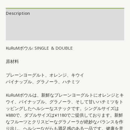
Description
Additional information
Reviews (0)
KuRuMボウル: SINGLE & DOUBLE
原材料
プレーンヨーグルト、オレンジ、キウイ
パイナップル、グラノーラ、ハチミツ
KuRuMボウルは、新鮮なプレーンヨーグルトにオレンジとキ
ウイ、パイナップル、グラノーラ、そして甘いハチミツをト
ッピングしたヘルシーなスナックです。シングルサイズは
¥880で、ダブルサイズは¥1180でご提供しております。新鮮
なフルーツとクリスピーなグラノーラが絶妙なバランスを作
り出し、ヘルシーながらも満足感のある一品です。健康を意