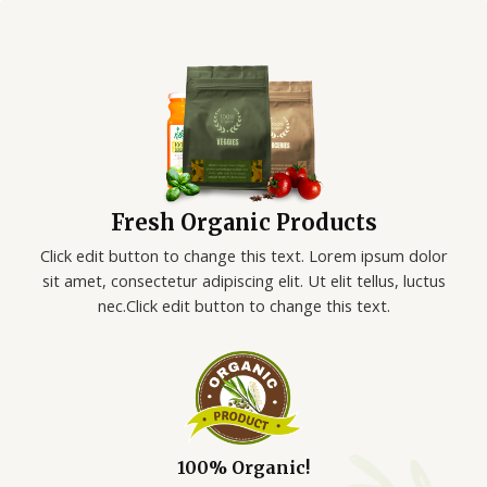
Skip
to
content
Fresh Organic Products
Click edit button to change this text. Lorem ipsum dolor
sit amet, consectetur adipiscing elit. Ut elit tellus, luctus
nec.Click edit button to change this text.
100% Organic!